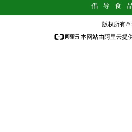
倡 导 食 品 
版权所有©
本网站由阿里云提