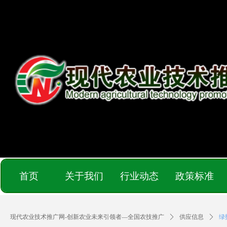
首页
关于我们
行业动态
政策标准
现代农业技术推广网-创新农业未来引领者—全国农技推广
ꄲ
供应信息
ꄲ
绿